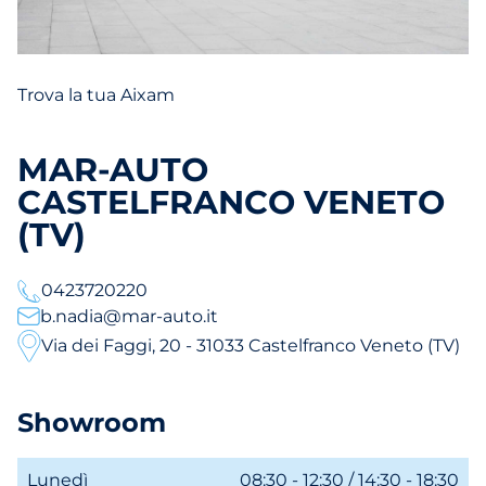
Trova la tua Aixam
MAR-AUTO
CASTELFRANCO VENETO
(TV)
0423720220
b.nadia@mar-auto.it
Via dei Faggi, 20 - 31033 Castelfranco Veneto (TV)
Showroom
Lunedì
08:30 - 12:30 / 14:30 - 18:30