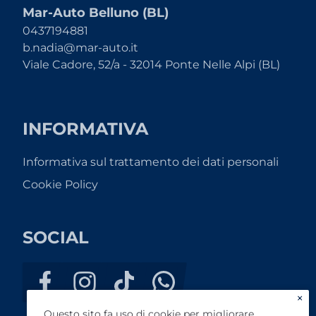
Mar-Auto Belluno (BL)
0437194881
b.nadia@mar-auto.it
Viale Cadore, 52/a - 32014 Ponte Nelle Alpi (BL)
INFORMATIVA
Informativa sul trattamento dei dati personali
Cookie Policy
SOCIAL
×
Questo sito fa uso di cookie per migliorare