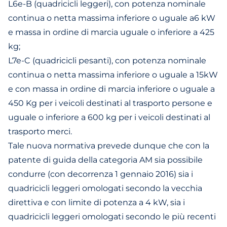
L6e-B (quadricicli leggeri), con potenza nominale
continua o netta massima inferiore o uguale a6 kW
e massa in ordine di marcia uguale o inferiore a 425
kg;
L7e-C (quadricicli pesanti), con potenza nominale
continua o netta massima inferiore o uguale a 15kW
e con massa in ordine di marcia inferiore o uguale a
450 Kg per i veicoli destinati al trasporto persone e
uguale o inferiore a 600 kg per i veicoli destinati al
trasporto merci.
Tale nuova normativa prevede dunque che con la
patente di guida della categoria AM sia possibile
condurre (con decorrenza 1 gennaio 2016) sia i
quadricicli leggeri omologati secondo la vecchia
direttiva e con limite di potenza a 4 kW, sia i
quadricicli leggeri omologati secondo le più recenti