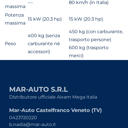
---
80 km/h (in Italia)
massima
Potenza
15 kW (20.3 hp)
15 kW (20.3 hp)
massima
450 kg (con carburante,
400 kg (senza
trasporto persone)
Peso
carburante nè
600 kg (trasporto
accessori)
merci)
MAR-AUTO S.R.L
Distributore ufficiale Aixam Mega Italia
Mar-Auto Castelfranco Veneto (TV)
0423720220
b.nadia@mar-auto.it