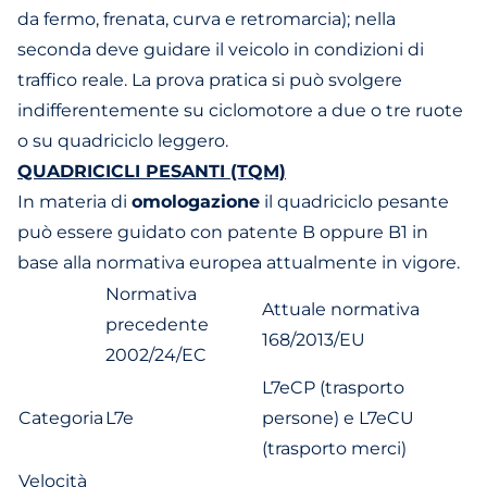
da fermo, frenata, curva e retromarcia); nella
seconda deve guidare il veicolo in condizioni di
traffico reale. La prova pratica si può svolgere
indifferentemente su ciclomotore a due o tre ruote
o su quadriciclo leggero.
QUADRICICLI PESANTI (TQM)
In materia di
omologazione
il quadriciclo pesante
può essere guidato con patente B oppure B1 in
base alla normativa europea attualmente in vigore.
Normativa
Attuale normativa
precedente
168/2013/EU
2002/24/EC
L7eCP (trasporto
Categoria
L7e
persone) e L7eCU
(trasporto merci)
Velocità