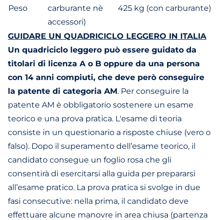
Peso
carburante nè
425 kg (con carburante)
accessori)
GUIDARE UN QUADRICICLO LEGGERO IN ITALIA
Un quadriciclo leggero può essere guidato da
titolari di licenza A o B oppure da una persona
con 14 anni compiuti, che deve però conseguire
la patente di categoria AM
. Per conseguire la
patente AM è obbligatorio sostenere un esame
teorico e una prova pratica. L'esame di teoria
consiste in un questionario a risposte chiuse (vero o
falso). Dopo il superamento dell’esame teorico, il
candidato consegue un foglio rosa che gli
consentirà di esercitarsi alla guida per prepararsi
all’esame pratico. La prova pratica si svolge in due
fasi consecutive: nella prima, il candidato deve
effettuare alcune manovre in area chiusa (partenza