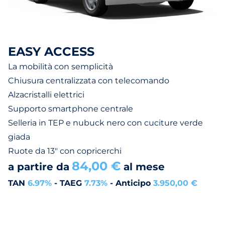
EASY ACCESS
La mobilità con semplicità
Chiusura centralizzata con telecomando
Alzacristalli elettrici
Supporto smartphone centrale
Selleria in TEP e nubuck nero con cuciture verde
giada
Ruote da 13" con copricerchi
84,00 €
a partire da
al mese
TAN
6.97%
- TAEG
7.73%
- Anticipo
3.950,00 €