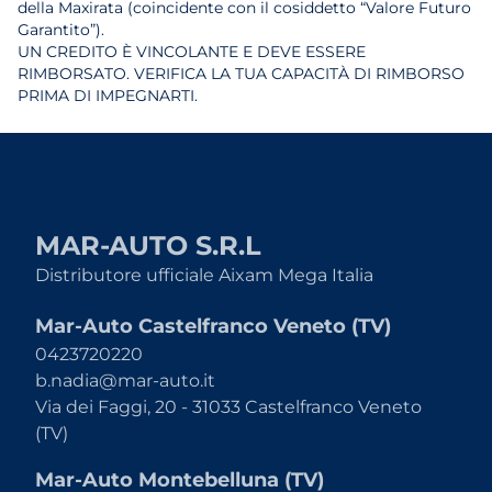
della Maxirata (coincidente con il cosiddetto “Valore Futuro
Garantito”).
UN CREDITO È VINCOLANTE E DEVE ESSERE
RIMBORSATO. VERIFICA LA TUA CAPACITÀ DI RIMBORSO
PRIMA DI IMPEGNARTI.
MAR-AUTO S.R.L
Distributore ufficiale Aixam Mega Italia
Mar-Auto Castelfranco Veneto (TV)
0423720220
b.nadia@mar-auto.it
Via dei Faggi, 20 - 31033 Castelfranco Veneto
(TV)
Mar-Auto Montebelluna (TV)