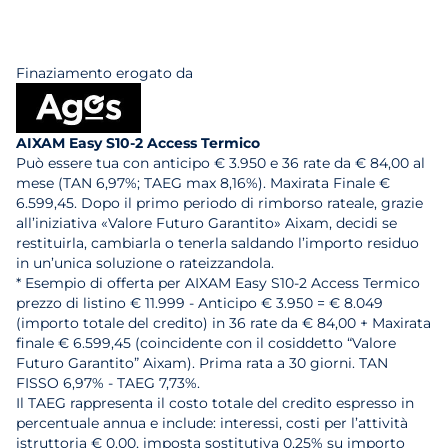
Finaziamento erogato da
AIXAM Easy S10-2 Access Termico
Può essere tua con anticipo € 3.950 e 36 rate da € 84,00 al
mese (TAN 6,97%; TAEG max 8,16%). Maxirata Finale €
6.599,45. Dopo il primo periodo di rimborso rateale, grazie
all’iniziativa «Valore Futuro Garantito» Aixam, decidi se
restituirla, cambiarla o tenerla saldando l’importo residuo
in un’unica soluzione o rateizzandola.
* Esempio di offerta per AIXAM Easy S10-2 Access Termico
prezzo di listino € 11.999 - Anticipo € 3.950 = € 8.049
(importo totale del credito) in 36 rate da € 84,00 + Maxirata
finale € 6.599,45 (coincidente con il cosiddetto “Valore
Futuro Garantito” Aixam). Prima rata a 30 giorni. TAN
FISSO 6,97% - TAEG 7,73%.
Il TAEG rappresenta il costo totale del credito espresso in
percentuale annua e include: interessi, costi per l’attività
istruttoria € 0,00, imposta sostitutiva 0,25% su importo