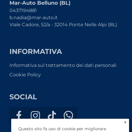
Mar-Auto Belluno (BL)
0437194881
b.nadia@mar-auto.it
Viale Cadore, 52/a - 32014 Ponte Nelle Alpi (BL)
INFORMATIVA
Informativa sul trattamento dei dati personali
Cookie Policy
SOCIAL
×
Questo sito fa uso di cookie per migliorare