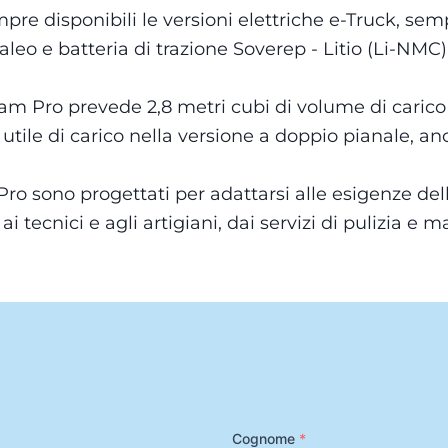
e disponibili le versioni elettriche e-Truck, sem
eo e batteria di trazione Soverep - Litio (Li-NMC)
Pro prevede 2,8 metri cubi di volume di carico co
 utile di carico nella versione a doppio pianale, an
Pro sono progettati per adattarsi alle esigenze dell
i tecnici e agli artigiani, dai servizi di pulizia e 
Cognome
*