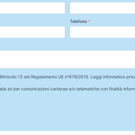
Telefono
*
 dell’Articolo 13 del Regolamento UE n°679/2016.
Leggi informativa priv
lia srl per comunicazioni cartacee e/o telematiche con finalità infor