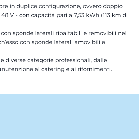
pre in duplice configurazione, ovvero doppio
 48 V - con capacità pari a 7,53 kWh (113 km di
n sponde laterali ribaltabili e removibili nel
ch’esso con sponde laterali amovibili e
e diverse categorie professionali, dalle
manutenzione al catering e ai rifornimenti.