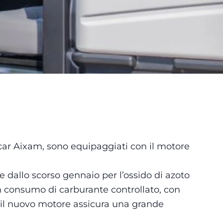
ar Aixam, sono equipaggiati con il motore
re dallo scorso gennaio per l’ossido di azoto
 un consumo di carburante controllato, con
 il nuovo motore assicura una grande