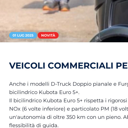
01 LUG 2025
NOVITÀ
VEICOLI COMMERCIALI PE
Anche i modelli D-Truck Doppio pianale e Fur
bicilindrico Kubota Euro 5+.
Il bicilindrico Kubota Euro 5+ rispetta i rigoro
NOx (6 volte inferiore) e particolato PM (18 vo
un'autonomia di oltre 350 km con un pieno. A
flessibilità di guida.