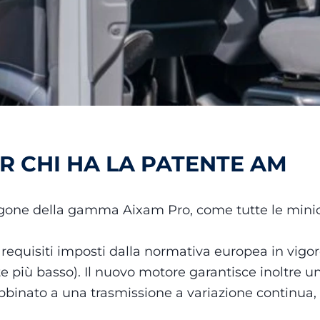
R CHI HA LA PATENTE AM
gone della gamma Aixam Pro, come tutte le minic
si requisiti imposti dalla normativa europea in vigo
lte più basso). Il nuovo motore garantisce inoltre
bbinato a una trasmissione a variazione continua,