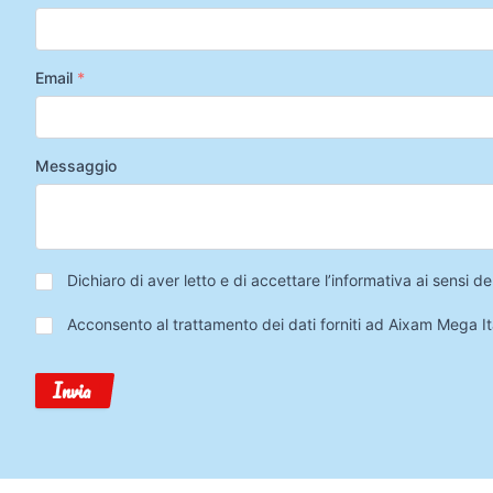
Email
*
Messaggio
Privacy
*
Dichiaro di aver letto e di accettare l’informativa ai sensi
Trattamento
Acconsento al trattamento dei dati forniti ad Aixam Mega Ita
Dati
Invia